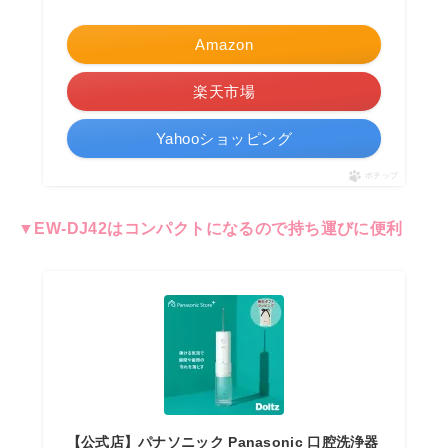
Amazon
楽天市場
Yahooショッピング
ポチップ
▼EW-DJ42はコンパクトになるので持ち運びに便利
【公式店】パナソニック Panasonic 口腔洗浄器