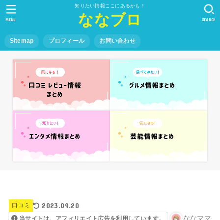
知りたい情報ここにあるかも！
ななブロ
MENU
SEARCH
Sitemap
プロフィール
お問い合わせ
2023.09.20
口コミ
ななママ
当サイトは、アフィリエイト広告を利用しています。