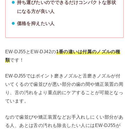
持ち運びたいのでできるだけコンパクトな形状
になる方が良い人
価格を抑えたい人
EW-DJ55とEW-DJ42の
1番の違いは付属のノズルの種
類
です！
EW-DJ55ではポイント磨きノズルと舌磨きノズルが付
いてくるので歯並びが悪い部分の歯の間や矯正装置の周
り、舌の汚れをより重点的にケアすることが可能となっ
ています。
なので歯並びや矯正装置などお手入れしにくい部分があ
る人、あとは舌の汚れも除去したい人にはEW-DJ55が