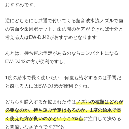
おすすめです。
逆にどちらにも共通で付いてくる超音波水流ノズルで歯
の表面や歯周ポケット、歯の間のケアができれば十分と
考える人はEW-DJ42がおすすめとなります！
あとは、持ち運ぶ予定があるのならコンパクトになる
EW-DJ42の方が便利ですし、
1度の給水で長く使いたい、何度も給水するのは手間だ
と感じる人にはEW-DJ55が便利ですね。
どちらを購入するか悩まれた時は
ノズルの種類はどれが
必要なのか、持ち運ぶ予定はあるのか、1度の給水で長
く使えた方が良いのかというこの3点
に注目して決める
と間違いなさそうです(*^^)v