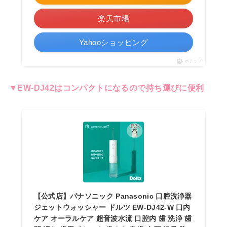
楽天市場
Yahooショッピング
ポチップ
▼EW-DJ42はコンパクトになるので持ち運びに便利
【公式店】パナソニック Panasonic 口腔洗浄器
ジェットウォッシャー ドルツ EW-DJ42-W 口内
ケア オーラルケア 超音波水流 口腔内 歯 洗浄 歯