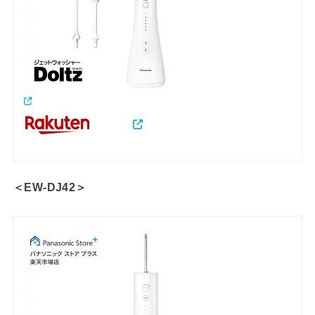
＜EW-DJ42＞