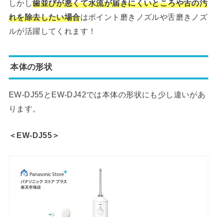
しかし
歯並びが悪くて水流が届きにくいところや舌の汚
れを除去したい場合
はポイント磨きノズルや舌磨きノズ
ルが活躍してくれます！
本体の形状
EW-DJ55とEW-DJ42では本体の形状にも少し違いがあ
ります。
＜EW-DJ55＞