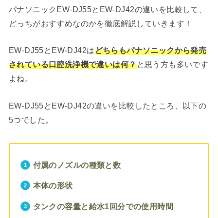
パナソニックEW-DJ55とEW-DJ42の違いを比較して、
どっちがおすすめなのかを徹底解説していきます！
EW-DJ55とEW-DJ42は
どちらもパナソニックから発売
されている口腔洗浄機で違いは何？
と思う方も多いです
よね。
EW-DJ55とEW-DJ42の違いを比較したところ、以下の
5つでした。
付属のノズルの種類と数
本体の形状
タンクの容量と給水1回分での使用時間