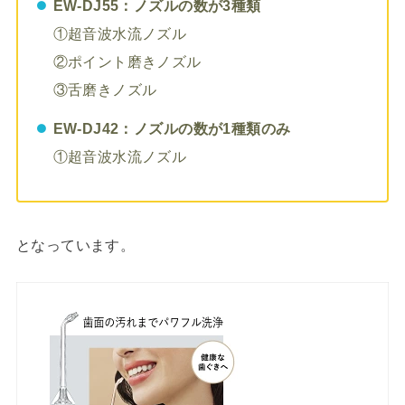
EW-DJ55：ノズルの数が3種類
①超音波水流ノズル
②ポイント磨きノズル
③舌磨きノズル
EW-DJ42：ノズルの数が1種類のみ
①超音波水流ノズル
となっています。