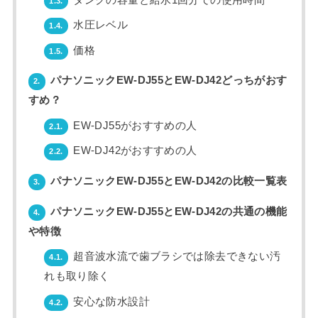
1.3.
水圧レベル
1.4.
価格
1.5.
パナソニックEW-DJ55とEW-DJ42どっちがおす
2.
すめ？
EW-DJ55がおすすめの人
2.1.
EW-DJ42がおすすめの人
2.2.
パナソニックEW-DJ55とEW-DJ42の比較一覧表
3.
パナソニックEW-DJ55とEW-DJ42の共通の機能
4.
や特徴
超音波水流で歯ブラシでは除去できない汚
4.1.
れも取り除く
安心な防水設計
4.2.