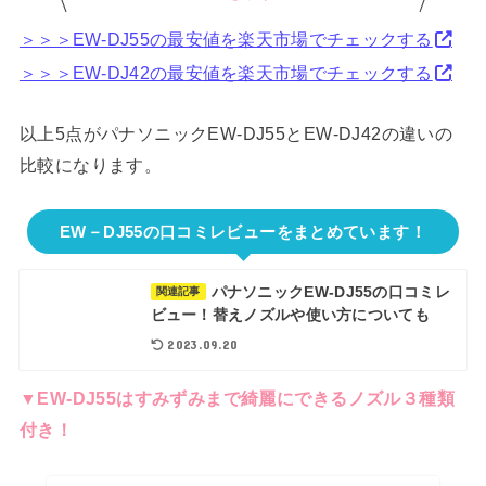
＞＞＞EW-DJ55の最安値を楽天市場でチェックする
＞＞＞EW-DJ42の最安値を楽天市場でチェックする
以上5点がパナソニックEW-DJ55とEW-DJ42の違いの
比較になります。
EW－DJ55の口コミレビューをまとめています！
パナソニックEW-DJ55の口コミレ
関連記事
ビュー！替えノズルや使い方についても
2023.09.20
▼EW-DJ55はすみずみまで綺麗にできるノズル３種類
付き！