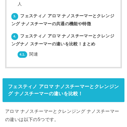
人
フェスティノ アロマ ナノスチーマーとクレンジ
3.
ング ナノスチーマーの共通の機能や特徴
フェスティノ アロマ ナノスチーマーとクレンジ
4.
ングナノ スチーマーの違いを比較！まとめ
関連
4.1.
フェスティノ アロマ ナノスチーマーとクレンジン
グ ナノスチーマーの違いを比較！
アロマ ナノスチーマーとクレンジング ナノスチーマー
の違いは以下の5つです。