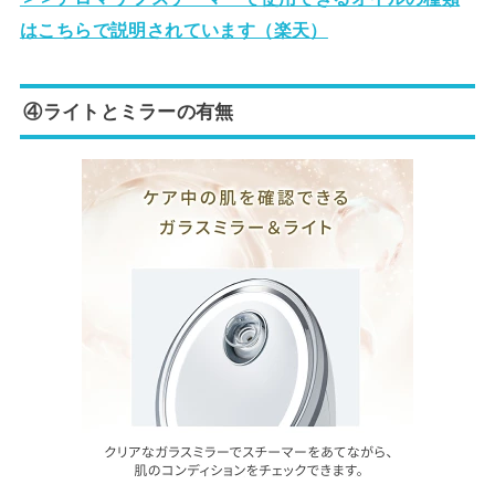
はこちらで説明されています（楽天）
④ライトとミラーの有無