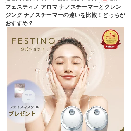
フェスティノ アロマ ナノスチーマーとクレン
ジング ナノスチーマーの違いを比較！どっちが
おすすめ？