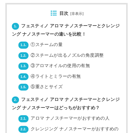
目次
[
非表示
]
フェスティノ アロマ ナノスチーマーとクレンジ
1.
ング ナノスチーマーの違いを比較！
①スチームの量
1.1.
②スチームが出るノズルの角度調整
1.2.
③アロマオイルの使用の有無
1.3.
④ライトとミラーの有無
1.4.
⑤重さとサイズ
1.5.
フェスティノ アロマ ナノスチーマーとクレンジ
2.
ング ナノスチーマーはどっちがおすすめ？
アロマ ナノスチーマーがおすすめの人
2.1.
クレンジング ナノスチーマーがおすすめの
2.2.